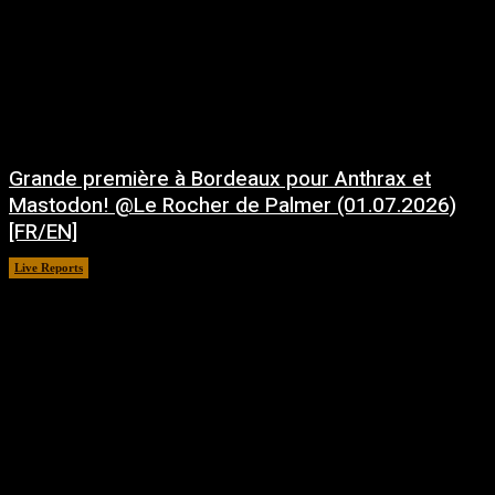
Grande première à Bordeaux pour Anthrax et
Mastodon! @Le Rocher de Palmer (01.07.2026)
[FR/EN]
Live Reports
juillet 21, 2026