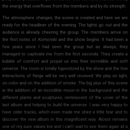
the energy that overflows from the members and by its strength.
The atmosphere changes, the scene is created and here we are
ready for the headliner of the evening.
The lights go out and the
audience is already cheering the group.
The members arrive on
the first notes of
Komorebi
and the show begins.
It had been a
few years since I had seen the group but as always, they
managed to captivate me from the first seconds.
They create a
bubble of comfort and propel us into their incredible and soft
universe.
The room is totally hypnotized by the show and the few
interactions of Neige will be very well received.
We play on light,
on color and on the addition of smoke.
The big plus of this scene
is the addition of an incredible moon in the background and the
different plants and sculptures, reminiscent of the cover of the
last album and helping to build the universe.
I was very happy to
have older tracks, which even made me shed a little tear and to
discover the new album in this magnificent way.
Alcest remains
one of my sure values ​​live and I can’t wait to see them again at a