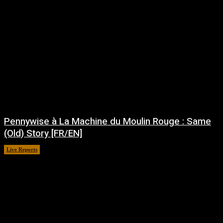
Pennywise à La Machine du Moulin Rouge : Same
(Old) Story [FR/EN]
Live Reports
juillet 30, 2026