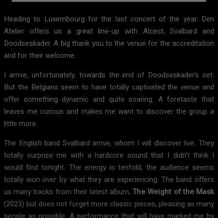
Heading to Luxembourg for the last concert of the year.
Den
Atelier offers us a great line-up with Alcest, Svalbard and
Doodseskader.
A big thank you to the venue for the accreditation
and for their welcome.
I arrive, unfortunately, towards the end of Doodseskader’s set.
But the Belgians seem to have totally captivated the venue and
offer something dynamic and quite soaring.
A foretaste that
leaves me curious and makes me want to discover the group a
little more.
The English band Svalbard arrive, whom I will discover live.
They
totally surprise me with a hardcore sound that I didn’t think I
would find tonight.
The energy is tenfold, the audience seems
totally won over by what they are experiencing.
The band offers
us many tracks from their latest album,
The Weight of the Mask
(2023) but does not forget more classic pieces, pleasing as many
people as possible.
A performance that will have marked me by