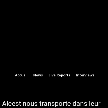
Accueil
News
Live Reports
Interviews
Chr
Alcest nous transporte dans leur