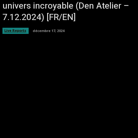
univers incroyable (Den Atelier –
7.12.2024) [FR/EN]
Live Reports
décembre 17, 2024
Facebook
Twitter
Pinterest
WhatsA