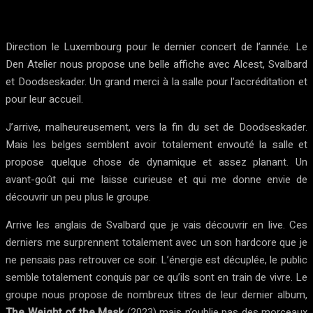
Direction le Luxembourg pour le dernier concert de l’année. Le
Den Atelier nous propose une belle affiche avec Alcest, Svalbard
et Doodseskader. Un grand merci à la salle pour l’accréditation et
pour leur accueil.
J’arrive, malheureusement, vers la fin du set de Doodseskader.
Mais les belges semblent avoir totalement envouté la salle et
propose quelque chose de dynamique et assez planant. Un
avant-goût qui me laisse curieuse et qui me donne envie de
découvrir un peu plus le groupe.
Arrive les anglais de Svalbard que je vais découvrir en live. Ces
derniers me surprennent totalement avec un son hardcore que je
ne pensais pas retrouver ce soir. L’énergie est décuplée, le public
semble totalement conquis par ce qu’ils sont en train de vivre. Le
groupe nous propose de nombreux titres de leur dernier album,
The Weight of the Mask
(2023) mais n’oublie pas des morceaux