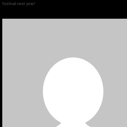
festival next year!