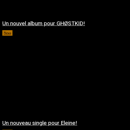
Un nouvel album pour GHØSTKID!
News
août 5, 2026
Un nouveau single pour Eleine!