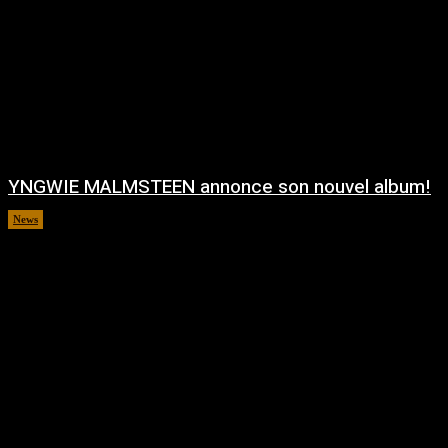
YNGWIE MALMSTEEN annonce son nouvel album!
News
août 5, 2026