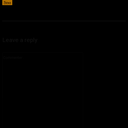
News
août 5, 2026
Leave a reply
Commenter
: