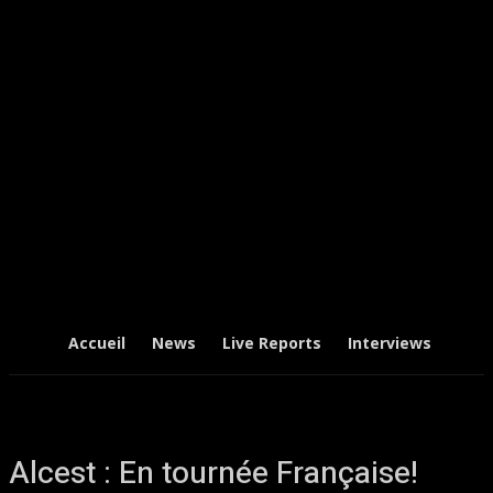
Accueil
News
Live Reports
Interviews
Chr
Alcest : En tournée Française!