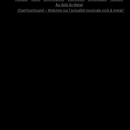
Au delà du Metal
ChairYourSound – Webzine sur l’actualité musicale rock & metal !