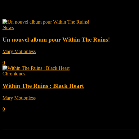
Tag: Within The Ruins
News
Un nouvel album pour Within The Ruins!
Mary Motionless
-
juillet 8, 2024
0
Chroniques
Within The Ruins : Black Heart
Mary Motionless
-
décembre 8, 2020
0