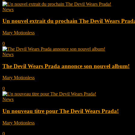
News
Un nouvel extrait du prochain The Devil Wears Prad
Mary Motionless
-
septembre 16, 2025
0
News
The Devil Wears Prada annonce son nouvel album!
Mary Motionless
-
août 22, 2025
0
News
Un nouveau titre pour The Devil Wears Prada!
Mary Motionless
-
avril 17, 2025
0