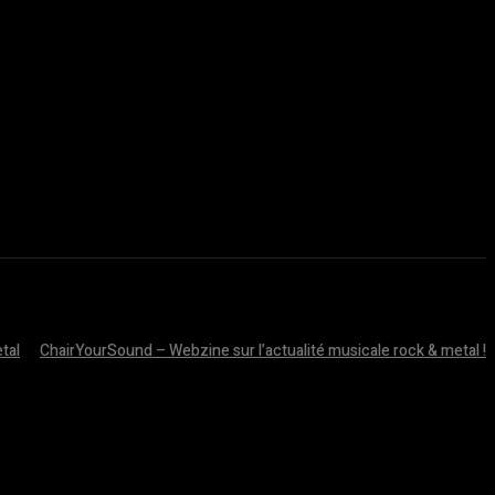
tal
ChairYourSound – Webzine sur l’actualité musicale rock & metal !