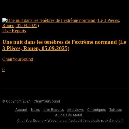
Tag: Le 3 Pièces
Live Reports
Une nuit dans les ténèbres de l’extrême normand (Le
3 Pièces, Rouen, 05.09.2025)
ChairYourSound
-
septembre 23, 2025
0
© Copyright 2024 - ChairYourSound
Accueil
News
Live Reports
Interviews
Chroniques
Tattoos
Au delà du Metal
ChairYourSound – Webzine sur l’actualité musicale rock & metal !