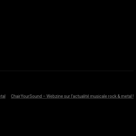
tal
ChairYourSound – Webzine sur l’actualité musicale rock & metal !