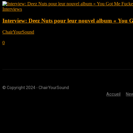
Interviews
Interview: Deez Nuts pour leur nouvel album « You
ChairYourSound
-
octobre 18, 2019
0
© Copyright 2024 - ChairYourSound
Accueil
Ne