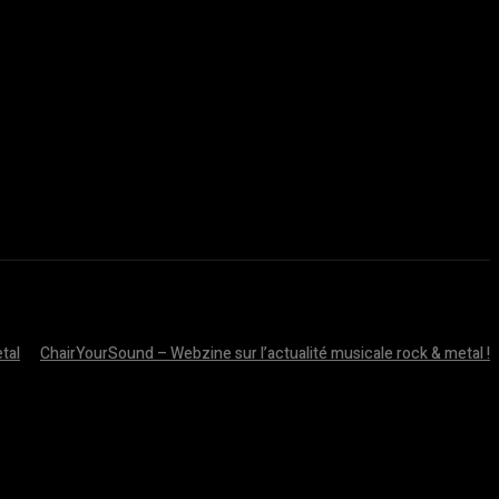
tal
ChairYourSound – Webzine sur l’actualité musicale rock & metal !