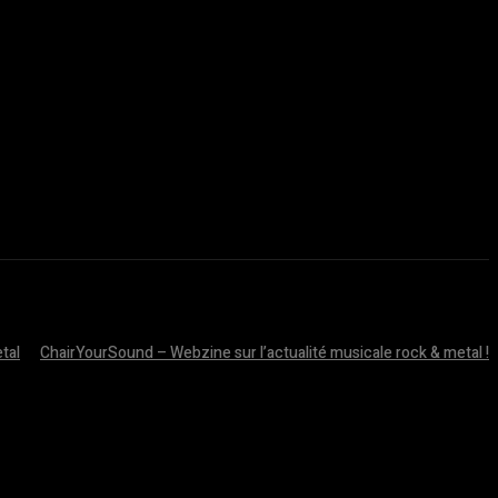
tal
ChairYourSound – Webzine sur l’actualité musicale rock & metal !