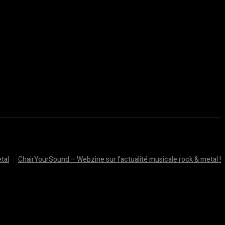
tal
ChairYourSound – Webzine sur l’actualité musicale rock & metal !