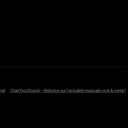
tal
ChairYourSound – Webzine sur l’actualité musicale rock & metal !